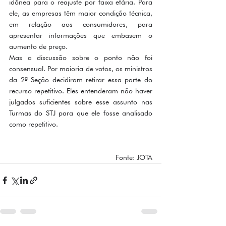
idônea para o reajuste por faixa etária. Para 
ele, as empresas têm maior condição técnica, 
em relação aos consumidores, para 
apresentar informações que embasem o 
aumento de preço.
Mas a discussão sobre o ponto não foi 
consensual. Por maioria de votos, os ministros 
da 2ª Seção decidiram retirar essa parte do 
recurso repetitivo. Eles entenderam não haver 
julgados suficientes sobre esse assunto nas 
Turmas do STJ para que ele fosse analisado 
como repetitivo.
Fonte: JOTA