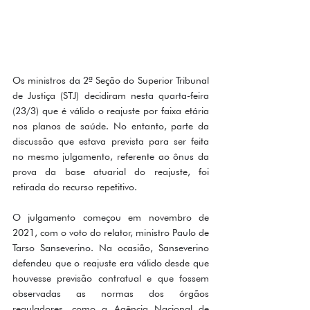
Os ministros da 2ª Seção do Superior Tribunal 
de Justiça (STJ) decidiram nesta quarta-feira 
(23/3) que é válido o reajuste por faixa etária 
nos planos de saúde. No entanto, parte da 
discussão que estava prevista para ser feita 
no mesmo julgamento, referente ao ônus da 
prova da base atuarial do reajuste, foi 
retirada do recurso repetitivo.
O julgamento começou em novembro de 
2021, com o voto do relator, ministro Paulo de 
Tarso Sanseverino. Na ocasião, Sanseverino 
defendeu que o reajuste era válido desde que 
houvesse previsão contratual e que fossem 
observadas as normas dos órgãos 
reguladores, como a Agência Nacional de 