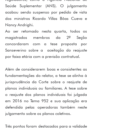
Saúde Suplementar (ANS). O julgamento 
acabou sendo suspenso por pedido de vista 
dos ministros Ricardo Villas Bôas Cueva e 
Nancy Andrighi.
Ao ser retomado nesta quarta, todos os 
magistrados membros da 2ª Seção 
concordaram com a tese proposta por 
Sanseverino sobre a  aceitação do reajuste 
por faixa etária com a previsão contratual.
Além de considerarem boas e consistentes as 
fundamentações do relator, a tese se alinha à 
jurisprudência da Corte sobre o reajuste de 
planos individuais ou familiares. A tese sobre 
o reajuste dos planos individuais foi julgada 
em 2016 no Tema 952 e sua aplicação era 
defendida pelas operadoras também neste 
julgamento sobre os planos coletivos.
Três pontos foram destacados para a validade 