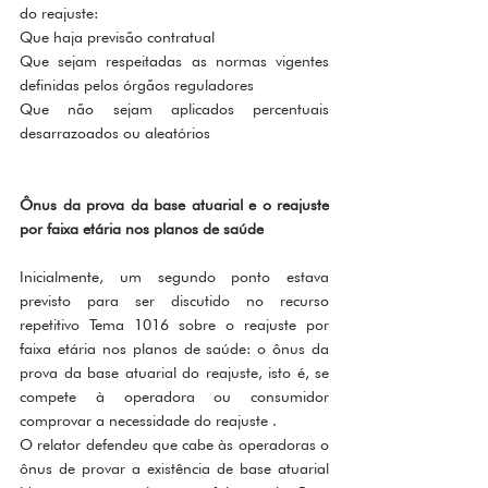
do reajuste:
Que haja previsão contratual
Que sejam respeitadas as normas vigentes 
definidas pelos órgãos reguladores
Que não sejam aplicados percentuais 
desarrazoados ou aleatórios
Ônus da prova da base atuarial e o reajuste 
por faixa etária nos planos de saúde
Inicialmente, um segundo ponto estava 
previsto para ser discutido no recurso 
repetitivo Tema 1016 sobre o reajuste por 
faixa etária nos planos de saúde: o ônus da 
prova da base atuarial do reajuste, isto é, se 
compete à operadora ou consumidor 
comprovar a necessidade do reajuste .
O relator defendeu que cabe às operadoras o 
ônus de provar a existência de base atuarial 