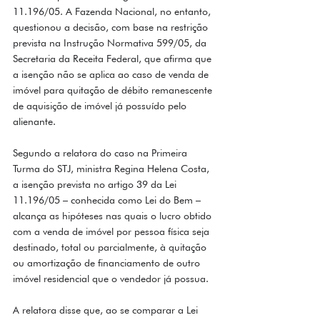
11.196/05. A Fazenda Nacional, no entanto, 
questionou a decisão, com base na restrição 
prevista na Instrução Normativa 599/05, da 
Secretaria da Receita Federal, que afirma que 
a isenção não se aplica ao caso de venda de 
imóvel para quitação de débito remanescente 
de aquisição de imóvel já possuído pelo 
alienante. 
Segundo a relatora do caso na Primeira 
Turma do STJ, ministra Regina Helena Costa, 
a isenção prevista no artigo 39 da Lei 
11.196/05 – conhecida como Lei do Bem – 
alcança as hipóteses nas quais o lucro obtido 
com a venda de imóvel por pessoa física seja 
destinado, total ou parcialmente, à quitação 
ou amortização de financiamento de outro 
imóvel residencial que o vendedor já possua. 
A relatora disse que, ao se comparar a Lei 