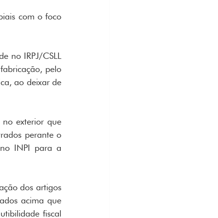
iais com o foco 
de no IRPJ/CSLL 
fabricação, pelo 
ca, ao deixar de 
no exterior que 
trados perante o 
no INPI para a 
ão dos artigos 
ados acima que 
bilidade fiscal 