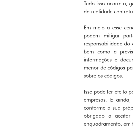
Tudo isso acarreta, 
da realidade contratu
Em meio a esse cen
podem mitigar part
responsabilidade do c
bem como a previsã
informações e docum
menor de códigos par
sobre os códigos.
Isso pode ter efeito 
empresas. E ainda, 
conforme a sua própr
obrigado a aceitar 
enquadramento, em f