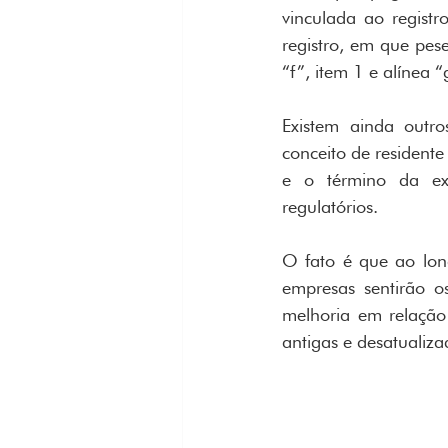
vinculada ao regist
registro, em que pes
“f”, item 1 e alínea 
Existem ainda outro
conceito de residente
e o término da ex
regulatórios.
O fato é que ao lon
empresas sentirão o
melhoria em relação
antigas e desatualiza