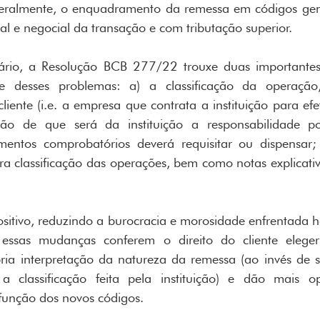
geralmente, o enquadramento da remessa em códigos genér
al e negocial da transação e com tributação superior.
ário, a Resolução BCB 277/22 trouxe duas importante
e desses problemas: a) a classificação da operação
liente (i.e. a empresa que contrata a instituição para efe
o de que será da instituição a responsabilidade por
entos comprobatórios deverá requisitar ou dispensar; 
a classificação das operações, bem como notas explicativa
positivo, reduzindo a burocracia e morosidade enfrentada h
essas mudanças conferem o direito do cliente eleger a
ia interpretação da natureza da remessa (ao invés de s
a classificação feita pela instituição) e dão mais op
unção dos novos códigos.