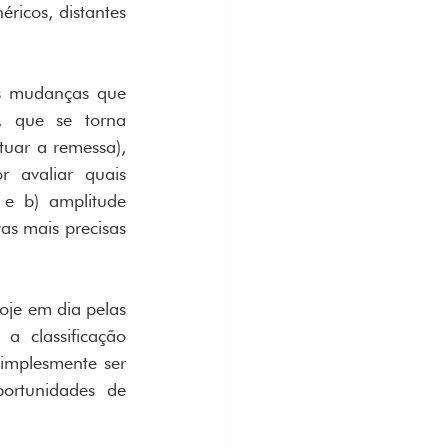
icos, distantes 
s mudanças que 
, que se torna 
tuar a remessa), 
 avaliar quais 
e b) amplitude 
s mais precisas 
oje em dia pelas 
 classificação 
implesmente ser 
ortunidades de 