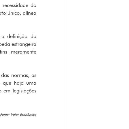
necessidade do 
o único, alínea 
a definição do 
oeda estrangeira 
ins meramente 
das normas, as 
é que haja uma 
 em legislações 
Fonte: Valor Econômico