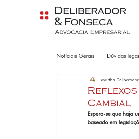
Notíciais Gerais
Dúvidas legai
Martha Deliberador
REFORMA TRIBUTÁRIA
Reflexos
Cambial
Espera-se que haja u
baseado em legislaçõ