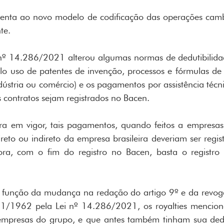
tenta ao novo modelo de codificação das operações camb
te.
 nº 14.286/2021 alterou algumas normas de dedutibilida
lo uso de patentes de invenção, processos e fórmulas de 
ústria ou comércio) e os pagamentos por assistência técni
os contratos sejam registrados no Bacen.
a em vigor, tais pagamentos, quando feitos a empresas 
eto ou indireto da empresa brasileira deveriam ser regis
ra, com o fim do registro no Bacen, basta o registro 
função da mudança na redação do artigo 9º e da revogaç
1/1962 pela Lei nº 14.286/2021, os royalties mencion
mpresas do grupo, e que antes também tinham sua deduti