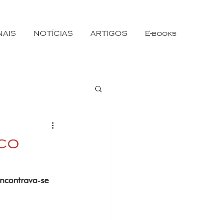
NAIS
NOTÍCIAS
ARTIGOS
E-books
rco
ncontrava-se 