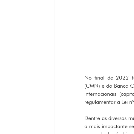
No final de 2022 fo
(CMN) e do Banco Cen
internacionais (capit
regulamentar a Lei n
Dentre as diversas mu
a mais impactante s