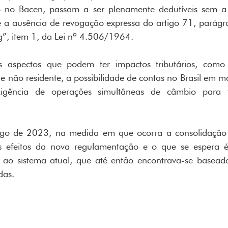
ro no Bacen, passam a ser plenamente dedutíveis sem a 
e a ausência de revogação expressa do artigo 71, parágraf
“g”, item 1, da Lei nº 4.506/1964.
s aspectos que podem ter impactos tributários, como 
 e não residente, a possibilidade de contas no Brasil em m
igência de operações simultâneas de câmbio para f
go de 2023, na medida em que ocorra a consolidação 
s efeitos da nova regulamentação e o que se espera 
 ao sistema atual, que até então encontrava-se baseado
das.