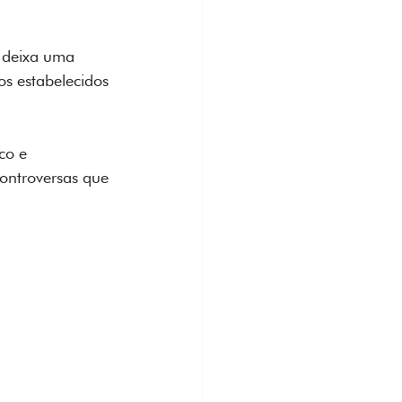
a deixa uma 
os estabelecidos 
co e 
controversas que 