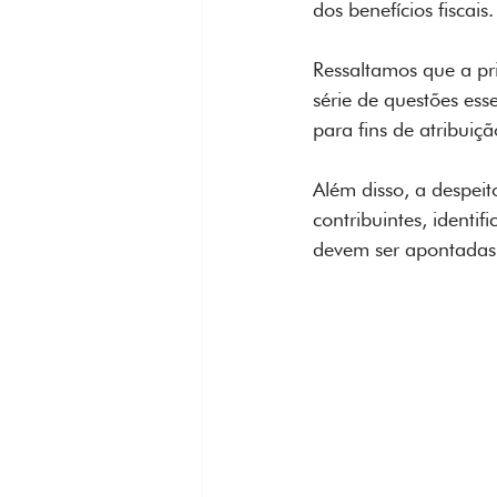
dos benefícios fiscais.
Ressaltamos que a pr
série de questões ess
para fins de atribuiç
Além disso, a despeit
contribuintes, identi
devem ser apontadas p