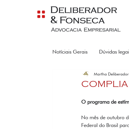
Notíciais Gerais
Dúvidas legai
Martha Deliberador
REFORMA TRIBUTÁRIA
COMPLIA
O programa de estímul
No mês de outubro de
Federal do Brasil par