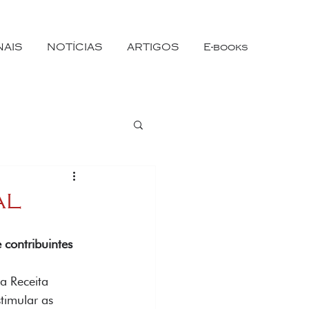
NAIS
NOTÍCIAS
ARTIGOS
E-books
AL
 contribuintes
a Receita 
timular as 