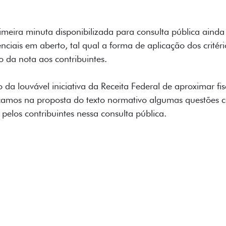
imeira minuta disponibilizada para consulta pública aind
enciais em aberto, tal qual a forma de aplicação dos critéri
ão da nota aos contribuintes.
o da louvável iniciativa da Receita Federal de aproximar fis
ficamos na proposta do texto normativo algumas questões 
elos contribuintes nessa consulta pública.