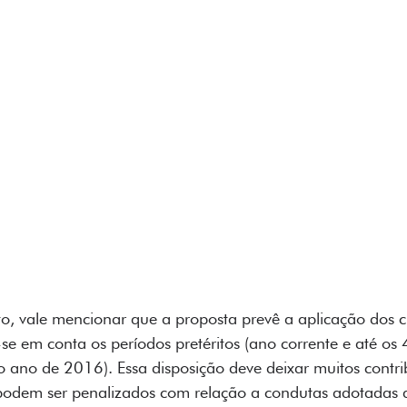
, vale mencionar que a proposta prevê a aplicação dos cr
-se em conta os períodos pretéritos (ano corrente e até os 
do ano de 2016). Essa disposição deve deixar muitos contri
 podem ser penalizados com relação a condutas adotadas 